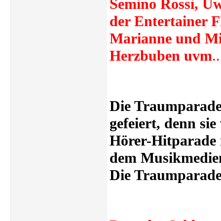
Semino Rossi, Uw
der Entertainer F
Marianne und Mic
Herzbuben uvm
..
Die Traumparade
gefeiert, denn sie
Hörer-Hitparade 
dem Musikmediend
Die Traumparade