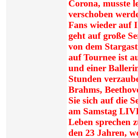
Corona, musste le
verschoben werde
Fans wieder auf I
geht auf große Se
von dem Stargast 
auf Tournee ist a
und einer Baller
Stunden verzaube
Brahms, Beethove
Sie sich auf die 
am Samstag LIVE 
Leben sprechen z
den 23 Jahren, wo 