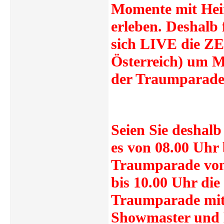
Momente mit Hein
erleben. Deshalb f
sich LIVE die ZE
Österreich) um M
der Traumparade 
Seien Sie deshal
es von 08.00 Uhr 
Traumparade von
bis 10.00 Uhr di
Traumparade mit
Showmaster und E