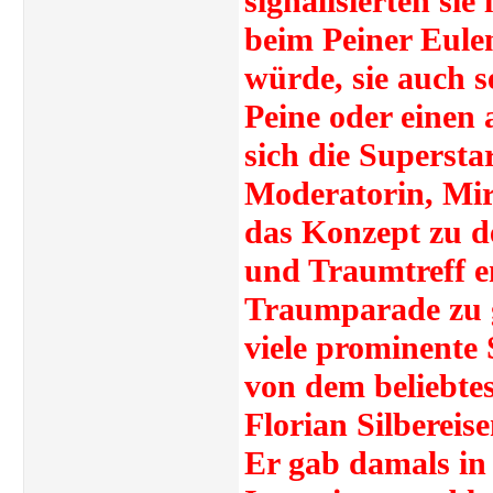
signalisierten si
beim Peiner Eule
würde, sie auch s
Peine oder einen
sich die Supersta
Moderatorin, Mir
das Konzept zu 
und Traumtreff e
Traumparade zu g
viele prominente 
von dem beliebte
Florian Silbereis
Er gab damals in