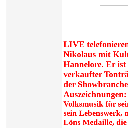
LIVE telefoniere
Nikolaus mit Kult
Hannelore. Er ist
verkaufter Tonträ
der Showbranche. 
Auszeichnungen:
Volksmusik für se
sein Lebenswerk, 
Löns Medaille, die