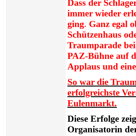
Dass der Schlager
immer wieder erl
ging
.
Ganz egal o
Schützenhaus ode
Traumparade bei
PAZ-Bühne auf de
Applaus und eine
So war die Traum
erfolgreichste Ve
Eulenmarkt.
Diese Erfolge zei
Organisatorin de