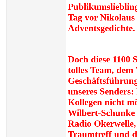
Publikumslieblin
Tag vor Nikolaus
Adventsgedichte.
Doch diese 1100 
tolles Team, dem
Geschäftsführung
unseres Senders:
Kollegen nicht m
Wilbert-Schunke 
Radio Okerwelle,
Traumtreff und de