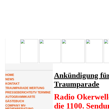
Ankündigung für
HOME
NEWS
Traumparade
KONTAKT
TRAUMPARADE WERTUNG
PRESSEBERICHTE/TV TERMINE
Radio Okerwell
AUTOGRAMMKARTE
GÄSTEBUCH
die 1100. Sendu
COMPANY MV-
MEDIENBERATUNG