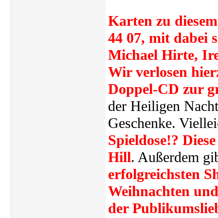
Karten zu diesem 
44 07, mit dabei 
Michael Hirte, I
Wir verlosen hier
Doppel-CD zur gr
der Heiligen Nach
Geschenke. Viellei
Spieldose!? Dies
Hill
. Außerdem gi
erfolgreichsten S
Weihnachten und 
der Publikumslie