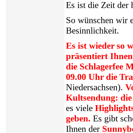
Es ist die Zeit de
So wünschen wir ei
Besinnlichkeit.
Es ist wieder so 
präsentiert Ihne
die Schlagerfee 
09.00 Uhr die T
Niedersachsen).
Vo
Kultsendung: die
es viele
Highlight
geben.
Es gibt sch
Ihnen der
Sunnybo