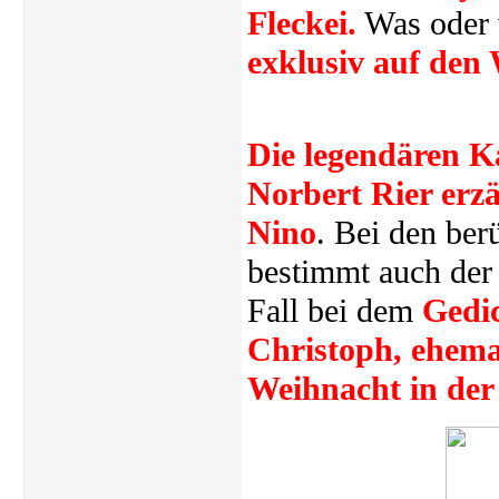
Fleckei.
Was oder w
exklusiv auf den
Die legendären K
Norbert Rier erz
Nino
. Bei den be
bestimmt auch der s
Fall bei dem
Gedi
Christoph, ehema
Weihnacht in der