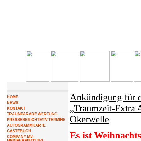
Ankündigung für 
HOME
NEWS
„Traumzeit-Extra 
KONTAKT
TRAUMPARADE WERTUNG
Okerwelle
PRESSEBERICHTE/TV TERMINE
AUTOGRAMMKARTE
GÄSTEBUCH
Es ist Weihnachts
COMPANY MV-
MEDIENBERATUNG