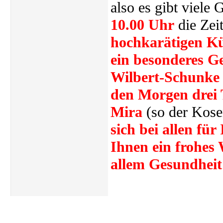
also es gibt viele
10.00 Uhr
die Zeit
hochkarätigen Kü
ein besonderes G
Wilbert-Schunke 
den Morgen drei 
Mira
(so der Kose
sich bei allen fü
Ihnen ein frohes 
allem Gesundheit 